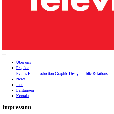
Über uns
Projekte
Events
Film Production
Graphic Design
Public Relations
News
Jobs
Leistungen
Kontakt
Impressum