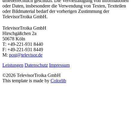
urheberrechtlich geschützt. Die Vervielfältigung von Informationen
oder Daten, insbesondere die Verwendung von Texten, Textteilen
oder Bildmaterial bedarf der vorherigen Zustimmung der
TelevisorTroika GmbH.
TelevisorTroika GmbH
Hirschgäßchen 2a
50678 Köln
T: +49-221-931 8440
F: +49-221-931 8449
M:
post@televisor.de
Leistungen
Datenschutz
Impressum
©
2026 TelevisorTroika GmbH
This template is made by
Colorlib