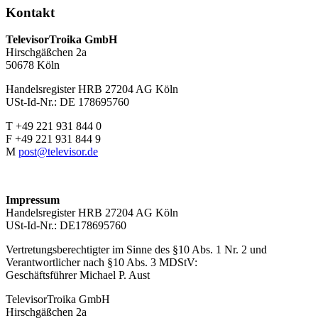
Kontakt
TelevisorTroika GmbH
Hirschgäßchen 2a
50678 Köln
Handelsregister HRB 27204 AG Köln
USt-Id-Nr.: DE 178695760
T +49 221 931 844 0
F +49 221 931 844 9
M
post@televisor.de
Impressum
Handelsregister HRB 27204 AG Köln
USt-Id-Nr.: DE178695760
Vertretungsberechtigter im Sinne des §10 Abs. 1 Nr. 2 und
Verantwortlicher nach §10 Abs. 3 MDStV:
Geschäftsführer Michael P. Aust
TelevisorTroika GmbH
Hirschgäßchen 2a