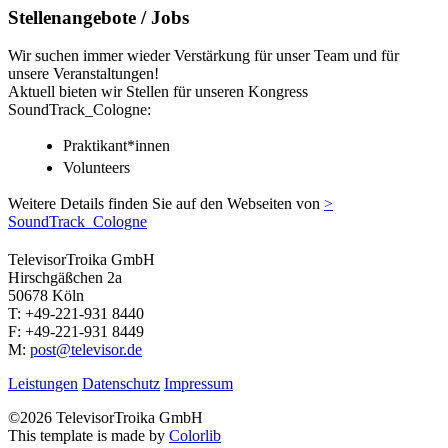
Stellenangebote / Jobs
Wir suchen immer wieder Verstärkung für unser Team und für
unsere Veranstaltungen!
Aktuell bieten wir Stellen für unseren Kongress
SoundTrack_Cologne:
Praktikant*innen
Volunteers
Weitere Details finden Sie auf den Webseiten von
>
SoundTrack_Cologne
TelevisorTroika GmbH
Hirschgäßchen 2a
50678 Köln
T: +49-221-931 8440
F: +49-221-931 8449
M:
post@televisor.de
Leistungen
Datenschutz
Impressum
©
2026 TelevisorTroika GmbH
This template is made by
Colorlib