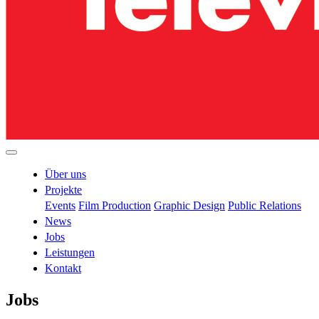
Über uns
Projekte
Events
Film Production
Graphic Design
Public Relations
News
Jobs
Leistungen
Kontakt
Jobs