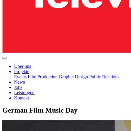
Über uns
Projekte
Events
Film Production
Graphic Design
Public Relations
News
Jobs
Leistungen
Kontakt
German Film Music Day