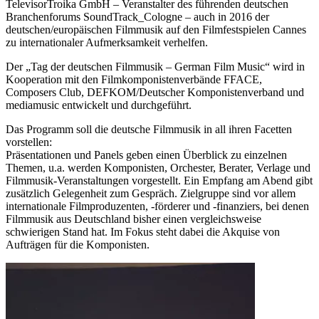
TelevisorTroika GmbH – Veranstalter des führenden deutschen
Branchenforums SoundTrack_Cologne – auch in 2016 der
deutschen/europäischen Filmmusik auf den Filmfestspielen Cannes
zu internationaler Aufmerksamkeit verhelfen.
Der „Tag der deutschen Filmmusik – German Film Music“ wird in
Kooperation mit den Filmkomponistenverbände FFACE,
Composers Club, DEFKOM/Deutscher Komponistenverband und
mediamusic entwickelt und durchgeführt.
Das Programm soll die deutsche Filmmusik in all ihren Facetten
vorstellen:
Präsentationen und Panels geben einen Überblick zu einzelnen
Themen, u.a. werden Komponisten, Orchester, Berater, Verlage und
Filmmusik-Veranstaltungen vorgestellt. Ein Empfang am Abend gibt
zusätzlich Gelegenheit zum Gespräch. Zielgruppe sind vor allem
internationale Filmproduzenten, -förderer und -finanziers, bei denen
Filmmusik aus Deutschland bisher einen vergleichsweise
schwierigen Stand hat. Im Fokus steht dabei die Akquise von
Aufträgen für die Komponisten.