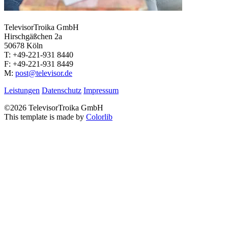
TelevisorTroika GmbH
Hirschgäßchen 2a
50678 Köln
T: +49-221-931 8440
F: +49-221-931 8449
M:
post@televisor.de
Leistungen
Datenschutz
Impressum
©
2026 TelevisorTroika GmbH
This template is made by
Colorlib