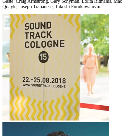
Gäste: Craig Armstrong, Gary Schyman, Lolita Ritmanis, Mac
Quayle, Joseph Trapanese, Takeshi Furukawa uvm.