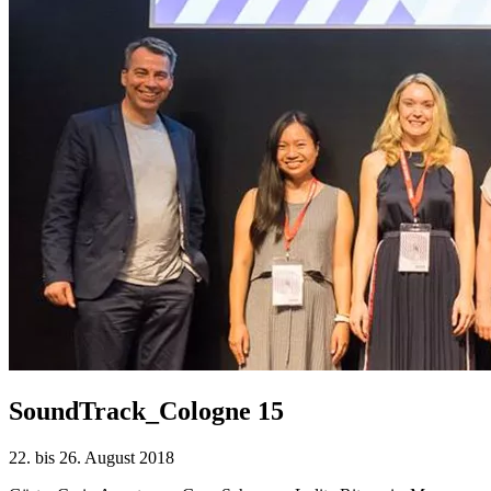
SoundTrack_Cologne 15
22. bis 26. August 2018