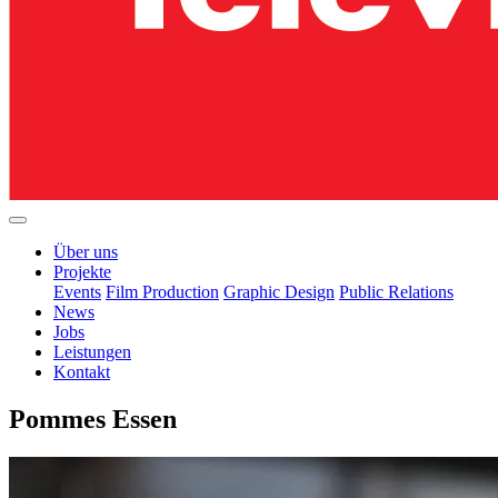
Über uns
Projekte
Events
Film Production
Graphic Design
Public Relations
News
Jobs
Leistungen
Kontakt
Pommes Essen