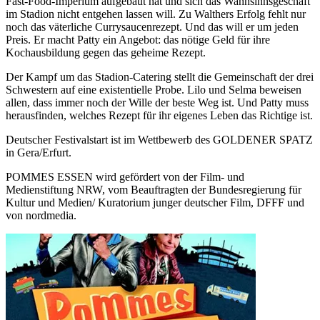
Fast-Food-Imperium aufgebaut hat und sich das Wahnsinnsgeschäft
im Stadion nicht entgehen lassen will. Zu Walthers Erfolg fehlt nur
noch das väterliche Currysaucenrezept. Und das will er um jeden
Preis. Er macht Patty ein Angebot: das nötige Geld für ihre
Kochausbildung gegen das geheime Rezept.
Der Kampf um das Stadion-Catering stellt die Gemeinschaft der drei
Schwestern auf eine existentielle Probe. Lilo und Selma beweisen
allen, dass immer noch der Wille der beste Weg ist. Und Patty muss
herausfinden, welches Rezept für ihr eigenes Leben das Richtige ist.
Deutscher Festivalstart ist im Wettbewerb des GOLDENER SPATZ
in Gera/Erfurt.
POMMES ESSEN wird gefördert von der Film- und
Medienstiftung NRW, vom Beauftragten der Bundesregierung für
Kultur und Medien/ Kuratorium junger deutscher Film, DFFF und
von nordmedia.