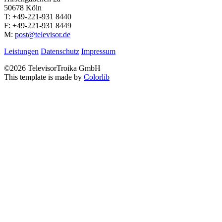
50678 Köln
T: +49-221-931 8440
F: +49-221-931 8449
M:
post@televisor.de
Leistungen
Datenschutz
Impressum
©
2026 TelevisorTroika GmbH
This template is made by
Colorlib