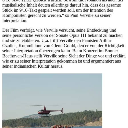
musikalische Inhalt deuten allerdings darauf hin, dass das gesamte
Stück im 9/16-Takt gespielt werden soll, um der Intention des
Komponisten gerecht zu werden.“ so Paul Verville zu seiner
Interpretation.
Der Film verfolgt, wie Verville versucht, seine Entdeckung und
seine persönliche Version der Sonate Opus 111 bekannt zu machen
und sie zu etablieren. U.a. trifft Verville den Pianisten Arthur
Ozolins, Kommilitone von Glenn Gould, den er von der Richtigkeit
seiner Interpretation überzeugen kann. Beim Konzert im Bonner
Beethoven-Haus stellt Verville seine Sicht der Dinge vor und erklärt,
wie er zu seiner Interpretation gekommen ist und argumentiert aus
seiner indianischen Kultur heraus.