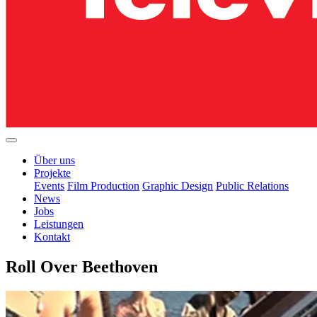
Über uns
Projekte
Events
Film Production
Graphic Design
Public Relations
News
Jobs
Leistungen
Kontakt
Roll Over Beethoven