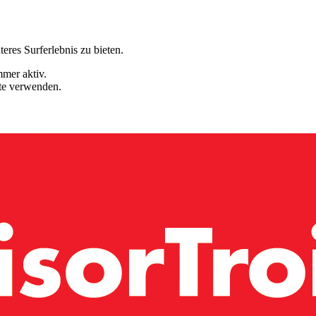
eres Surferlebnis zu bieten.
mmer aktiv.
ite verwenden.