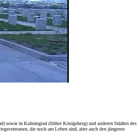
) sowie in Kaliningrad (früher Königsberg) und anderen Städten des
Kriegsveteranen, die noch am Leben sind, aber auch den jüngeren