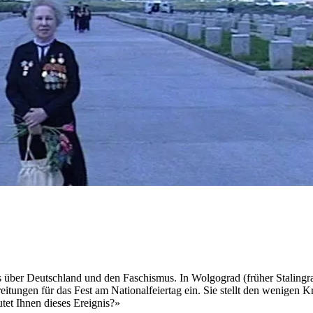
ber Deutschland und den Faschismus. In Wolgograd (früher Stalingrad
itungen für das Fest am Nationalfeiertag ein. Sie stellt den wenigen 
tet Ihnen dieses Ereignis?»