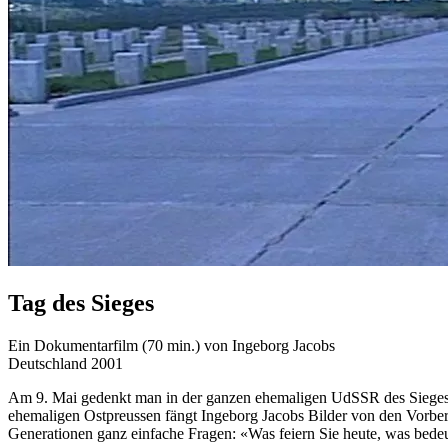
Tag des Sieges
Ein Dokumentarfilm (70 min.) von Ingeborg Jacobs
Deutschland 2001
Am 9. Mai gedenkt man in der ganzen ehemaligen UdSSR des Sieges ü
ehemaligen Ostpreussen fängt Ingeborg Jacobs Bilder von den Vorbere
Generationen ganz einfache Fragen: «Was feiern Sie heute, was bedeu