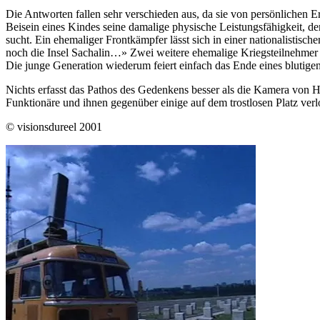
Die Antworten fallen sehr verschieden aus, da sie von persönlichen E
Beisein eines Kindes seine damalige physische Leistungsfähigkeit, der
sucht. Ein ehemaliger Frontkämpfer lässt sich in einer nationalistis
noch die Insel Sachalin…» Zwei weitere ehemalige Kriegsteilnehmer er
Die junge Generation wiederum feiert einfach das Ende eines blutige
Nichts erfasst das Pathos des Gedenkens besser als die Kamera von H
Funktionäre und ihnen gegenüber einige auf dem trostlosen Platz ver
© visionsdureel 2001