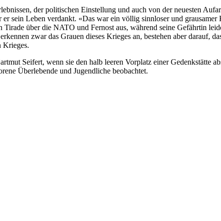
rlebnissen, der politischen Einstellung und auch von der neuesten Aufar
 er sein Leben verdankt. «Das war ein völlig sinnloser und grausamer Kr
chen Tirade über die NATO und Fernost aus, während seine Gefährtin leid
kennen zwar das Grauen dieses Krieges an, bestehen aber darauf, dass 
n Krieges.
artmut Seifert, wenn sie den halb leeren Vorplatz einer Gedenkstätte 
lorene Überlebende und Jugendliche beobachtet.