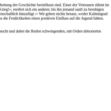
beitung der Geschichte beeinflusst sind. Einer der Veteranen rühmt im
ieg!», ereifert sich ein anderer, bis ihn jemand sanft zu beruhigen
enschaftlich hinzufügt :« Wir geben nichts heraus, weder Kaliningrad
die Festlichkeiten einen positiven Einfluss auf die Jugend hätten.
absucht und dabei die Reden schwingenden, mit Orden dekorierten