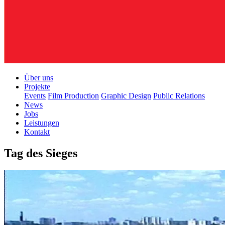
Über uns
Projekte
Events
Film Production
Graphic Design
Public Relations
News
Jobs
Leistungen
Kontakt
Tag des Sieges