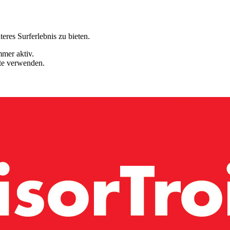
eres Surferlebnis zu bieten.
mmer aktiv.
ite verwenden.