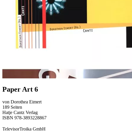
Paper Art 6
von Dorothea Eimert
189 Seiten
Hatje Cantz Verlag
ISBN 978-3893228867
TelevisorTroika GmbH