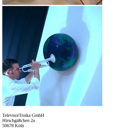
TelevisorTroika GmbH
Hirschgäßchen 2a
50678 Köln