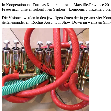
In Kooperation mit Europas Kulturhauptstadt Marseille-Provence 2
Frage nach unseren zukünftigen Stärken – komponiert, inszeniert, präs
Die Visionen werden in den jeweiligen Orten der insgesamt vier Kont
gegeneinander an. Rochus Aust: „Ein Show-Down im wahrsten Sinne