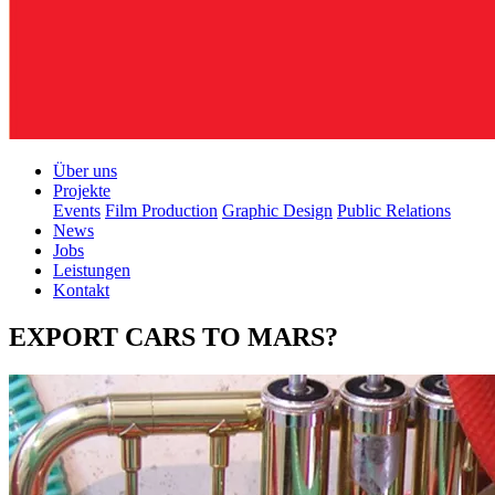
Über uns
Projekte
Events
Film Production
Graphic Design
Public Relations
News
Jobs
Leistungen
Kontakt
EXPORT CARS TO MARS?