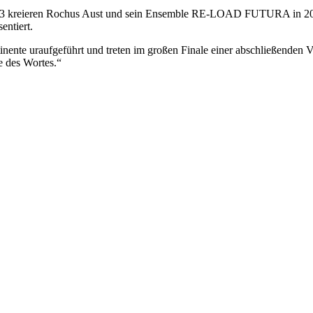
013 kreieren Rochus Aust und sein Ensemble RE-LOAD FUTURA in 20 St
entiert.
inente uraufgeführt und treten im großen Finale einer abschließenden
 des Wortes.“