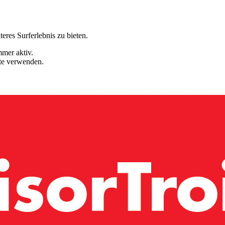
eres Surferlebnis zu bieten.
mmer aktiv.
ite verwenden.